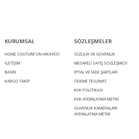
KURUMSAL
SÖZLEŞMELER
HOME COUTURE'ÜN HİKAYESİ
GİZLİLİK VE GÜVENLİK
İLETİŞİM
MESAFELİ SATIŞ SÖZLEŞMESİ
BASIN
İPTAL VE İADE ŞARTLARI
KARGO TAKİP
ÖDEME TESLİMAT
KVK POLİTİKASI
KVK AYDINLATMA METNİ
GÜVENLİK KAMERALARI
AYDINLATMA METNİ