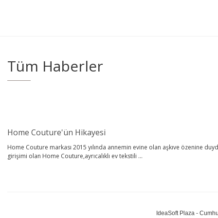
Tüm Haberler
Home Couture'ün Hikayesi
Home Couture markası 2015 yılında annemin evine olan aşkıve özenine duyduğ
girişimi olan Home Couture,ayrıcalıklı ev tekstili ...
IdeaSoft Plaza - Cumhu