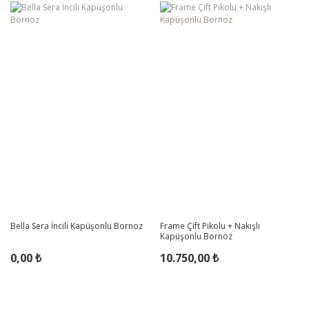
Bella Sera İncili Kapüşonlu Bornoz
Frame Çift Pikolu + Nakışlı
Kapüşonlu Bornoz
0,00 ₺
10.750,00 ₺