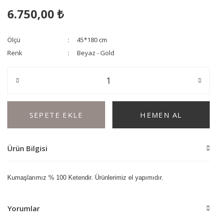
6.750,00 ₺
Ölçü
45*180 cm
Renk
Beyaz - Gold
SEPETE EKLE
HEMEN AL
Ürün Bilgisi
Kumaşlarımız % 100 Ketendir. Ürünlerimiz el yapımıdır.
Yorumlar