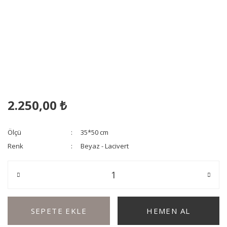
2.250,00 ₺
Ölçü
35*50 cm
Renk
Beyaz - Lacivert
SEPETE EKLE
HEMEN AL