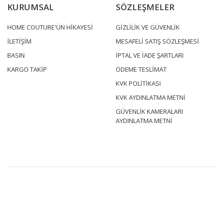
KURUMSAL
SÖZLEŞMELER
HOME COUTURE'ÜN HİKAYESİ
GİZLİLİK VE GÜVENLİK
İLETİŞİM
MESAFELİ SATIŞ SÖZLEŞMESİ
BASIN
İPTAL VE İADE ŞARTLARI
KARGO TAKİP
ÖDEME TESLİMAT
KVK POLİTİKASI
KVK AYDINLATMA METNİ
GÜVENLİK KAMERALARI
AYDINLATMA METNİ