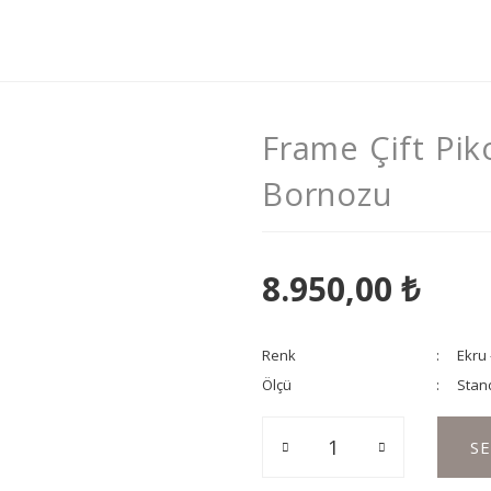
Frame Çift Pik
Bornozu
8.950,00 ₺
Renk
Ekru 
Ölçü
Stan
S