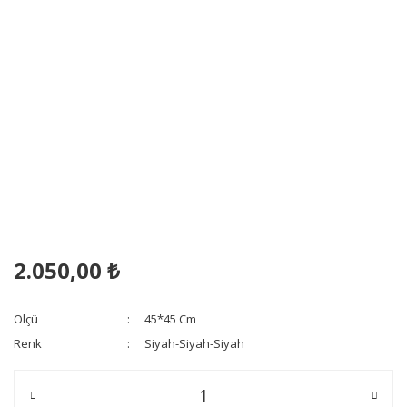
2.050,00 ₺
Ölçü
45*45 Cm
Renk
Siyah-Siyah-Siyah