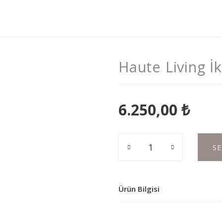
Haute Living İ
6.250,00 ₺
S
Ürün Bilgisi