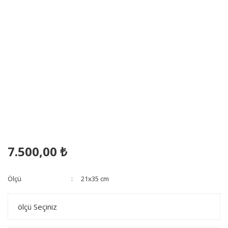
7.500,00 ₺
Ölçü
21x35 cm