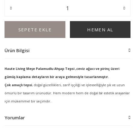
SEPETE EKLE
HEMEN AL
Ürün Bilgisi
Haute Living Meşe Palamudlu Ahşap Tepsi ,ceviz ağacı ve pirinç üzeri
gümüş kaplama detayların bir araya gelmesiyle tasarlanmıştır.
Çok amaçlı tepsi
, doğal güzellikleri, zarif işçiliği ve işlevselliğiyle şık ve uzun
ömürlü bir tasarım ürünüdür. Hem modern hem de doğal
estetik arayanlar
bir
için mükemmel bir seçimdir.
Yorumlar