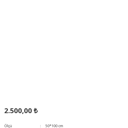
2.500,00 ₺
Ölçü
50*100 cm