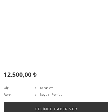
12.500,00 ₺
Ölçü
45*45 cm
Renk
Beyaz - Pembe
GELİNCE HABER VER